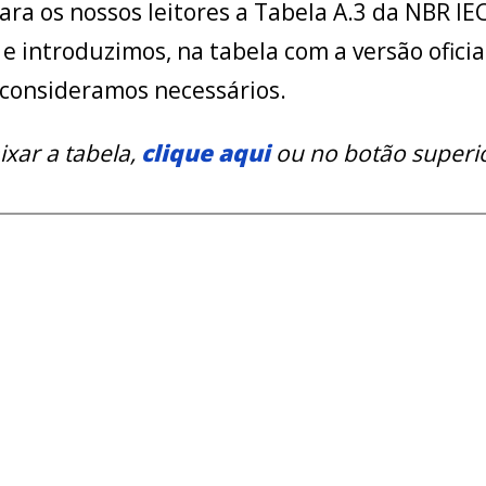
ra os nossos leitores a Tabela A.3 da NBR IE
 e introduzimos, na tabela com a versão ofic
 consideramos necessários.
ixar a tabela,
clique aqui
ou no botão superio