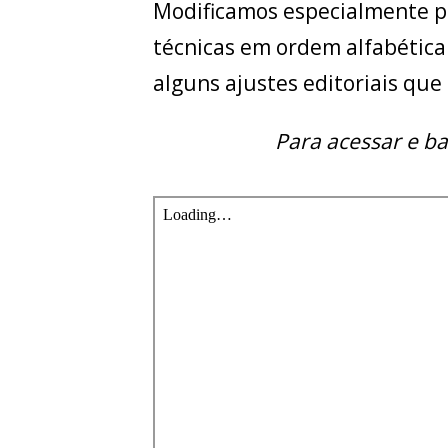
Modificamos especialmente pa
técnicas em ordem alfabética
alguns ajustes editoriais que
Para acessar e ba