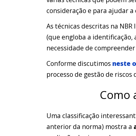
consideração e para ajudar a
As técnicas descritas na NBR
(que engloba a identificação, 
necessidade de compreender a
Conforme discutimos
neste o
processo de gestão de riscos d
Como a
Uma classificação interessan
anterior da norma) mostra a