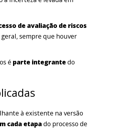
cesso de avaliação de riscos
is geral, sempre que houver
cos é
parte integrante
do
licadas
lhante à existente na versão
m cada etapa
do processo de