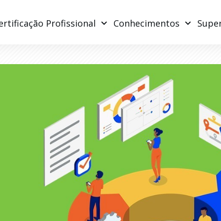
ertificação Profissional
Conhecimentos
Supe