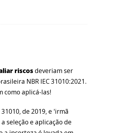
aliar riscos
deveriam ser
brasileira NBR IEC 31010:2021.
 como aplicá-las!
 31010, de 2019, e 'irmã
 a seleção e aplicação de
 a incerteza é levada em