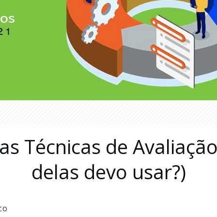
das Técnicas de Avaliação
delas devo usar?)
CCO