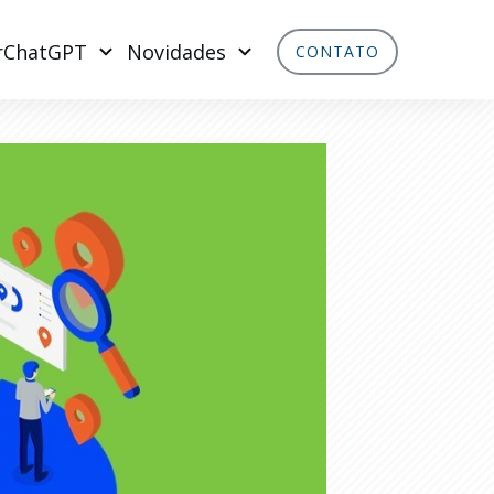
rChatGPT
Novidades
CONTATO