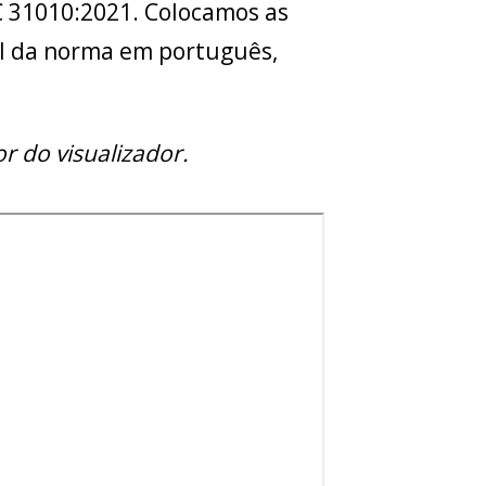
C 31010:2021. Colocamos as
ial da norma em português,
r do visualizador.