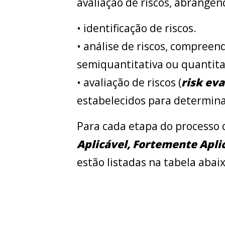
avaliação de riscos, abrange
• identificação de riscos.
• análise de riscos, compreen
semiquantitativa ou quantitat
• avaliação de riscos (
risk ev
estabelecidos para determina
Para cada etapa do processo d
Aplicável, Fortemente Apli
estão listadas na tabela abaix