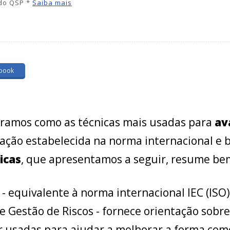
 do QSP *
Saiba mais
book
tramos como as técnicas mais usadas para
av
icação estabelecida na norma internacional e 
icas
, que apresentamos a seguir, resume bem
- equivalente à norma internacional IEC (ISO)
e Gestão de Riscos - fornece orientação sobre
r usadas para ajudar a melhorar a forma como