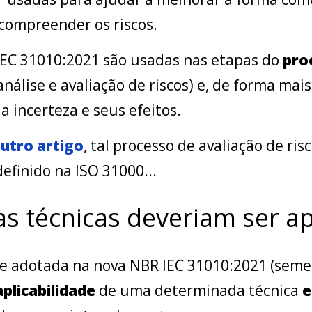
 compreender os riscos.
 IEC 31010:2021 são usadas nas etapas do
pro
análise e avaliação de riscos) e, de forma ma
 incerteza e seus efeitos.
utro artigo
, tal processo de avaliação de ris
efinido na ISO 31000...
s técnicas deveriam ser ap
te adotada na nova NBR IEC 31010:2021 (seme
aplicabilidade
de uma determinada técnica
e