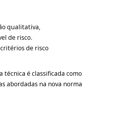
o qualitativa,
el de risco.
critérios de risco
da técnica é classificada como
icas abordadas na nova norma