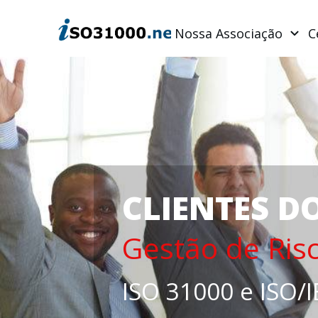
Nossa Associação
C
CLIENTES D
Gestão de Ris
ISO 31000 e ISO/