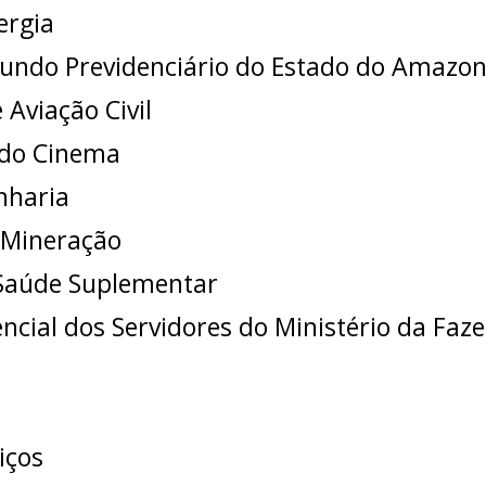
ergia
ndo Previdenciário do Estado do Amazo
Aviação Civil
 do Cinema
nharia
 Mineração
 Saúde Suplementar
ncial dos Servidores do Ministério da Faz
iços