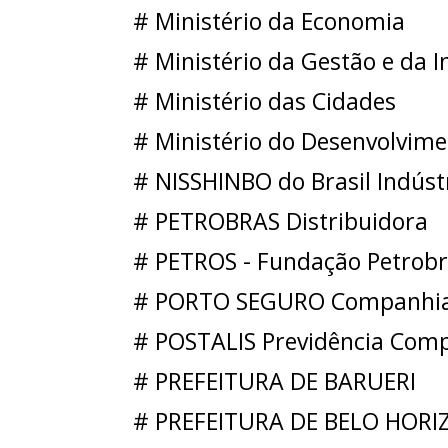
# Ministério da Economia
# Ministério da Gestão e da I
# Ministério das Cidades
# Ministério do Desenvolvimen
# NISSHINBO do Brasil Indústr
# PETROBRAS Distribuidora
# PETROS - Fundação Petrobr
# PORTO SEGURO Companhia 
# POSTALIS Previdência Com
# PREFEITURA DE BARUERI
# PREFEITURA DE BELO HORI