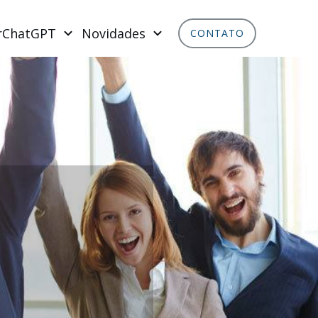
rChatGPT
Novidades
CONTATO