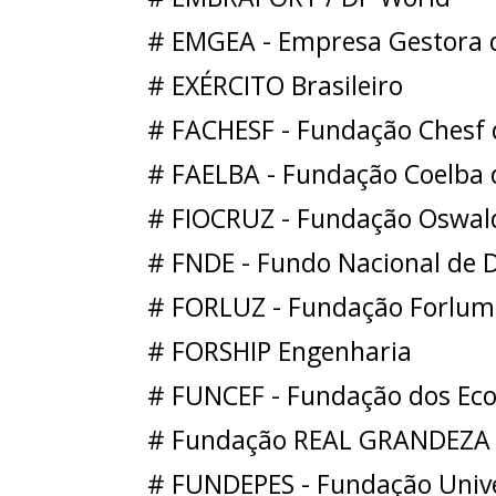
# EMGEA - Empresa Gestora d
# EXÉRCITO Brasileiro
# FACHESF - Fundação Chesf d
# FAELBA - Fundação Coelba
# FIOCRUZ - Fundação Oswal
# FNDE - Fundo Nacional de 
# FORLUZ - Fundação Forlumi
# FORSHIP Engenharia
# FUNCEF - Fundação dos Eco
# Fundação REAL GRANDEZA
# FUNDEPES - Fundação Unive