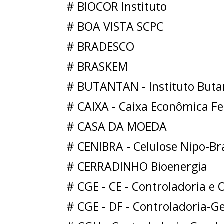
# BIOCOR Instituto
# BOA VISTA SCPC
# BRADESCO
# BRASKEM
# BUTANTAN - Instituto But
# CAIXA - Caixa Econômica Fe
# CASA DA MOEDA
# CENIBRA - Celulose Nipo-Bra
# CERRADINHO Bioenergia
# CGE - CE - Controladoria e 
# CGE - DF - Controladoria-Ge