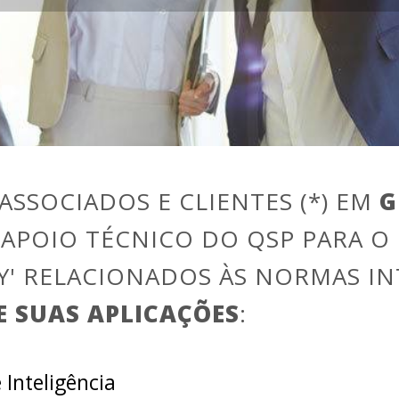
ASSOCIADOS E CLIENTES (*) EM
G
APOIO TÉCNICO DO QSP PARA O
Y' RELACIONADOS ÀS NORMAS I
 E SUAS APLICAÇÕES
:
 Inteligência