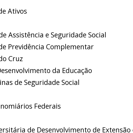
e Ativos
e Assistência e Seguridade Social
 de Previdência Complementar
do Cruz
Desenvolvimento da Educação
nas de Seguridade Social
nomiários Federais
rsitária de Desenvolvimento de Extensão 