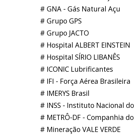
# GNA - Gás Natural Açu
# Grupo GPS
# Grupo JACTO
# Hospital ALBERT EINSTEIN
# Hospital SÍRIO LIBANÊS
# ICONIC Lubrificantes
# IFI - Força Aérea Brasileira
# IMERYS Brasil
# INSS - Instituto Nacional do
# METRÔ-DF - Companhia do M
# Mineração VALE VERDE