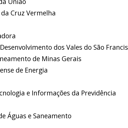
 da União
l da Cruz Vermelha
adora
esenvolvimento dos Vales do São Francis
neamento de Minas Gerais
ense de Energia
nologia e Informações da Previdência
de Águas e Saneamento