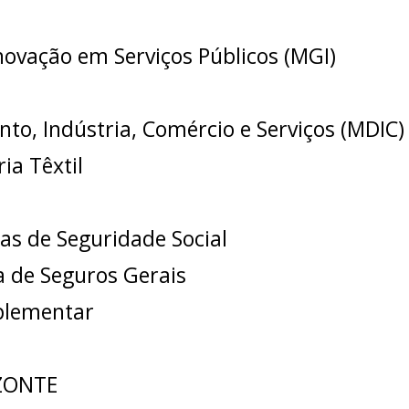
novação em Serviços Públicos (MGI)
to, Indústria, Comércio e Serviços (MDIC)
ia Têxtil
as de Seguridade Social
de Seguros Gerais
plementar
ZONTE