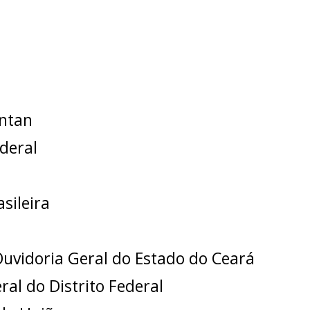
antan
deral
sileira
Ouvidoria Geral do Estado do Ceará
ral do Distrito Federal