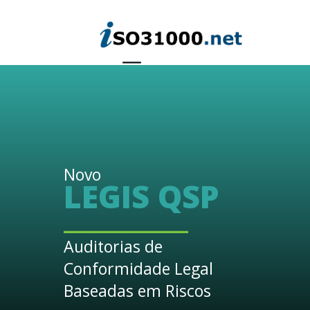
Novo
LEGIS QSP
_______________
Auditorias de
Conformidade Legal
Baseadas em Riscos