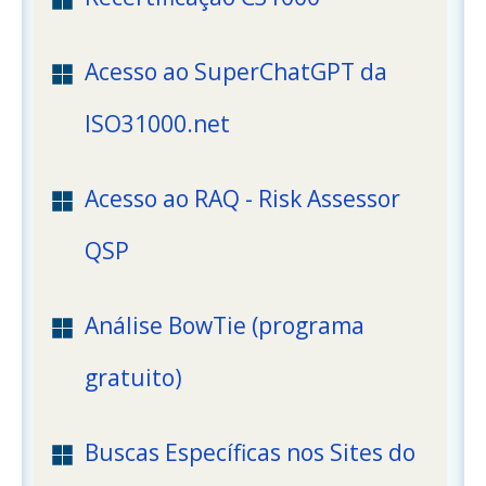
Acesso ao SuperChatGPT da
ISO31000.net
Acesso ao RAQ - Risk Assessor
QSP
Análise BowTie (programa
gratuito)
Buscas Específicas nos Sites do