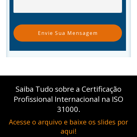
Envie Sua Mensagem
Saiba Tudo sobre a Certificação
Profissional Internacional na ISO
31000.
Acesse o arquivo e baixe os slides por
aqui!