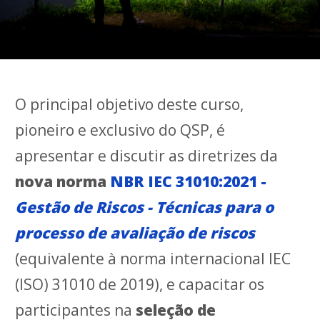
O principal objetivo deste curso,
pioneiro e exclusivo do QSP, é
apresentar e discutir as diretrizes da
nova norma
NBR IEC 31010:2021 -
Gestão de Riscos - Técnicas para o
processo de avaliação de riscos
(equivalente à norma internacional IEC
(ISO) 31010 de 2019), e capacitar os
participantes na
seleção de