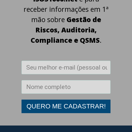
receber informações em 1ª
mão sobre
Gestão de
Risco s, Auditoria,
C omp lian ce e QSMS
.
QUERO ME CADASTRAR!