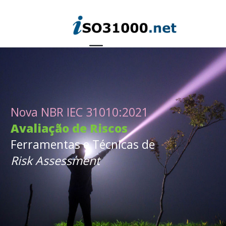
Nova NBR IEC 31010:2021
Avaliação de Riscos
Ferramentas e Técnicas de
Risk Assessment