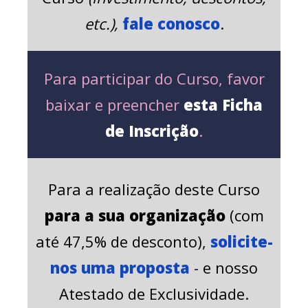
etc.),
fale conosco
.
Para participar do Curso, favor
baixar e preencher
esta
Ficha
de Inscrição
.
Para a realização deste Curso
para a sua organização
(com
até 47,5% de desconto),
solicite-
nos uma proposta
- e nosso
Atestado de Exclusividade.