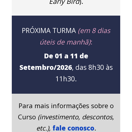
Early Bird
).
PRÓXIMA TURMA
(em 8 dias
úteis de manhã)
:
De 01 a 11 de
Setembro/2026
, das 8h30 às
11h30.
Para mais informações sobre o
Curso
(investimento, descontos,
etc.),
fale conosco
.