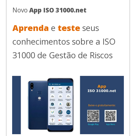
Novo
App ISO 31000.net
Aprenda
e
teste
seus
conhecimentos sobre a ISO
31000 de Gestão de Riscos