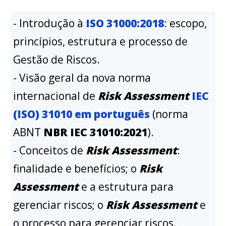
- Introdução à
ISO 31000:2018
: escopo,
princípios, estrutura e processo de
Gestão de Riscos.
- Visão geral da nova norma
internacional de
Risk Assessment
IEC
(ISO) 31010 em português
(norma
ABNT
NBR IEC 31010:2021
).
- Conceitos de
Risk Assessment
:
finalidade e benefícios; o
Risk
Assessment
e a estrutura para
gerenciar riscos; o
Risk Assessment
e
o processo para gerenciar riscos.