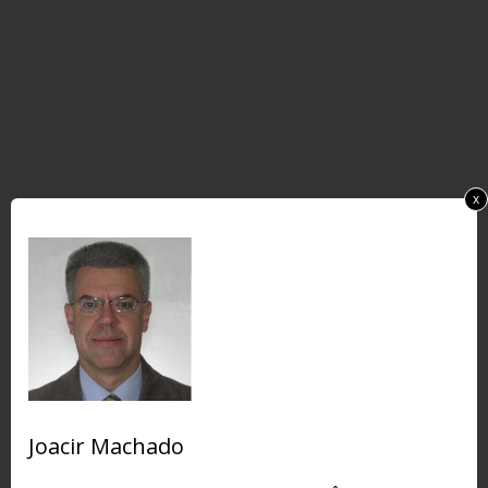
x
Joacir Machado